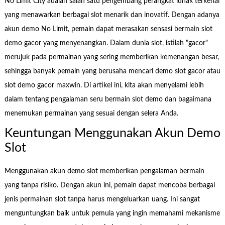
No Limit City adalah salah satu pengembang perangkat lunak terkenal
yang menawarkan berbagai slot menarik dan inovatif. Dengan adanya
akun demo No Limit, pemain dapat merasakan sensasi bermain slot
demo gacor yang menyenangkan. Dalam dunia slot, istilah "gacor"
merujuk pada permainan yang sering memberikan kemenangan besar,
sehingga banyak pemain yang berusaha mencari demo slot gacor atau
slot demo gacor maxwin. Di artikel ini, kita akan menyelami lebih
dalam tentang pengalaman seru bermain slot demo dan bagaimana
menemukan permainan yang sesuai dengan selera Anda.
Keuntungan Menggunakan Akun Demo
Slot
Menggunakan akun demo slot memberikan pengalaman bermain
yang tanpa risiko. Dengan akun ini, pemain dapat mencoba berbagai
jenis permainan slot tanpa harus mengeluarkan uang. Ini sangat
menguntungkan baik untuk pemula yang ingin memahami mekanisme