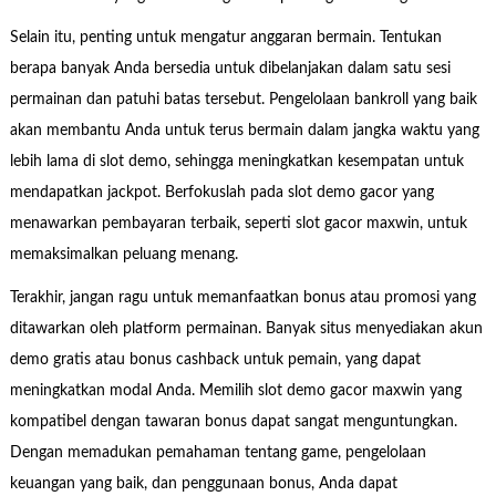
Selain itu, penting untuk mengatur anggaran bermain. Tentukan
berapa banyak Anda bersedia untuk dibelanjakan dalam satu sesi
permainan dan patuhi batas tersebut. Pengelolaan bankroll yang baik
akan membantu Anda untuk terus bermain dalam jangka waktu yang
lebih lama di slot demo, sehingga meningkatkan kesempatan untuk
mendapatkan jackpot. Berfokuslah pada slot demo gacor yang
menawarkan pembayaran terbaik, seperti slot gacor maxwin, untuk
memaksimalkan peluang menang.
Terakhir, jangan ragu untuk memanfaatkan bonus atau promosi yang
ditawarkan oleh platform permainan. Banyak situs menyediakan akun
demo gratis atau bonus cashback untuk pemain, yang dapat
meningkatkan modal Anda. Memilih slot demo gacor maxwin yang
kompatibel dengan tawaran bonus dapat sangat menguntungkan.
Dengan memadukan pemahaman tentang game, pengelolaan
keuangan yang baik, dan penggunaan bonus, Anda dapat