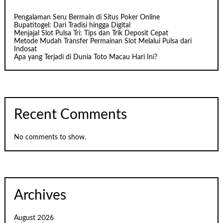
Pengalaman Seru Bermain di Situs Poker Online
Bupatitogel: Dari Tradisi hingga Digital
Menjajal Slot Pulsa Tri: Tips dan Trik Deposit Cepat
Metode Mudah Transfer Permainan Slot Melalui Pulsa dari
Indosat
Apa yang Terjadi di Dunia Toto Macau Hari Ini?
Recent Comments
No comments to show.
Archives
August 2026