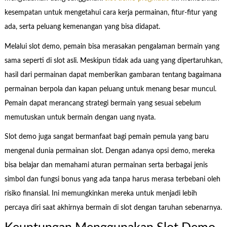
kesempatan untuk mengetahui cara kerja permainan, fitur-fitur yang
ada, serta peluang kemenangan yang bisa didapat.
Melalui slot demo, pemain bisa merasakan pengalaman bermain yang
sama seperti di slot asli. Meskipun tidak ada uang yang dipertaruhkan,
hasil dari permainan dapat memberikan gambaran tentang bagaimana
permainan berpola dan kapan peluang untuk menang besar muncul.
Pemain dapat merancang strategi bermain yang sesuai sebelum
memutuskan untuk bermain dengan uang nyata.
Slot demo juga sangat bermanfaat bagi pemain pemula yang baru
mengenal dunia permainan slot. Dengan adanya opsi demo, mereka
bisa belajar dan memahami aturan permainan serta berbagai jenis
simbol dan fungsi bonus yang ada tanpa harus merasa terbebani oleh
risiko finansial. Ini memungkinkan mereka untuk menjadi lebih
percaya diri saat akhirnya bermain di slot dengan taruhan sebenarnya.