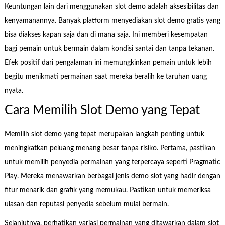
Keuntungan lain dari menggunakan slot demo adalah aksesibilitas dan
kenyamanannya. Banyak platform menyediakan slot demo gratis yang
bisa diakses kapan saja dan di mana saja. Ini memberi kesempatan
bagi pemain untuk bermain dalam kondisi santai dan tanpa tekanan.
Efek positif dari pengalaman ini memungkinkan pemain untuk lebih
begitu menikmati permainan saat mereka beralih ke taruhan uang
nyata.
Cara Memilih Slot Demo yang Tepat
Memilih slot demo yang tepat merupakan langkah penting untuk
meningkatkan peluang menang besar tanpa risiko. Pertama, pastikan
untuk memilih penyedia permainan yang terpercaya seperti Pragmatic
Play. Mereka menawarkan berbagai jenis demo slot yang hadir dengan
fitur menarik dan grafik yang memukau. Pastikan untuk memeriksa
ulasan dan reputasi penyedia sebelum mulai bermain.
Selanjutnya, perhatikan variasi permainan yang ditawarkan dalam slot