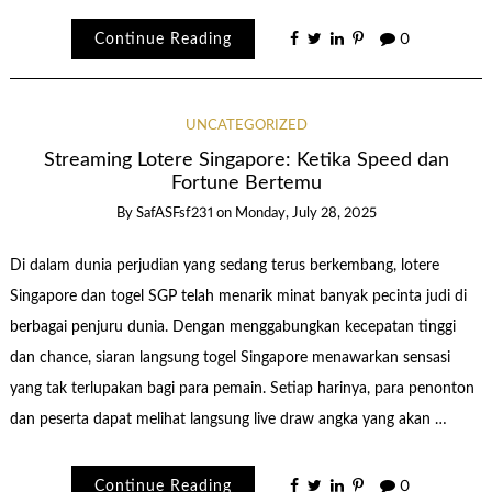
Continue Reading
0
UNCATEGORIZED
Streaming Lotere Singapore: Ketika Speed dan
Fortune Bertemu
By
SafASFsf231
on
Monday, July 28, 2025
Di dalam dunia perjudian yang sedang terus berkembang, lotere
Singapore dan togel SGP telah menarik minat banyak pecinta judi di
berbagai penjuru dunia. Dengan menggabungkan kecepatan tinggi
dan chance, siaran langsung togel Singapore menawarkan sensasi
yang tak terlupakan bagi para pemain. Setiap harinya, para penonton
dan peserta dapat melihat langsung live draw angka yang akan …
Continue Reading
0