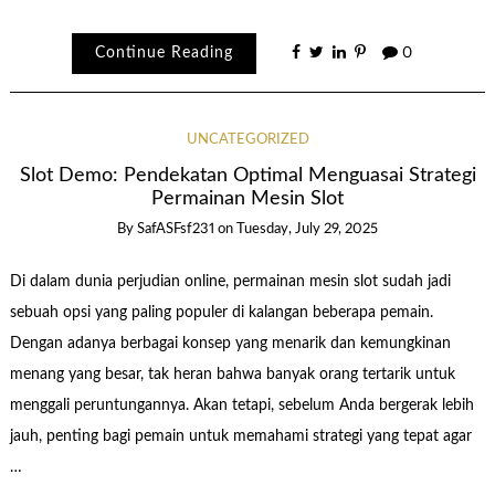
Continue Reading
0
UNCATEGORIZED
Slot Demo: Pendekatan Optimal Menguasai Strategi
Permainan Mesin Slot
By
SafASFsf231
on
Tuesday, July 29, 2025
Di dalam dunia perjudian online, permainan mesin slot sudah jadi
sebuah opsi yang paling populer di kalangan beberapa pemain.
Dengan adanya berbagai konsep yang menarik dan kemungkinan
menang yang besar, tak heran bahwa banyak orang tertarik untuk
menggali peruntungannya. Akan tetapi, sebelum Anda bergerak lebih
jauh, penting bagi pemain untuk memahami strategi yang tepat agar
…