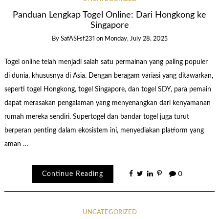
Panduan Lengkap Togel Online: Dari Hongkong ke
Singapore
By
SafASFsf231
on
Monday, July 28, 2025
Togel online telah menjadi salah satu permainan yang paling populer
di dunia, khususnya di Asia. Dengan beragam variasi yang ditawarkan,
seperti togel Hongkong, togel Singapore, dan togel SDY, para pemain
dapat merasakan pengalaman yang menyenangkan dari kenyamanan
rumah mereka sendiri. Supertogel dan bandar togel juga turut
berperan penting dalam ekosistem ini, menyediakan platform yang
aman …
Continue Reading
0
UNCATEGORIZED