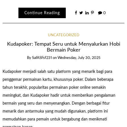
Continue Reading
0
UNCATEGORIZED
Kudapoker: Tempat Seru untuk Menyalurkan Hobi
Bermain Poker
By
SafASFsf231
on
Wednesday, July 30, 2025
Kudapoker menjadi salah satu platform yang menarik bagi para
penggemar permainan kartu, khususnya poker. Dalam beberapa
tahun terakhir, popularitas permainan poker online semakin
meningkat, dan Kudapoker hadir untuk memberikan pengalaman
bermain yang seru dan menyenangkan. Dengan berbagai fitur
menarik dan antarmuka yang mudah digunakan, platform ini
memudahkan para pemain untuk bergabung dan menikmati