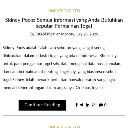
UNCATEGORIZED
Sidney Pools: Semua Informasi yang Anda Butuhkan
seputar Permainan Togel
By
SafASFsf231
on
Monday, July 28, 2025
Sidney Pools adalah salah satu sebutan yang sangat sering
dibicarakan dalam industri togel yang ada di Indonesia. Khususnya
untuk para penggemar togel sdy, data mengenai data hasil, ramalan,
dan cara bermain amat penting. Togel sdy, yang biasanya disebut
togel Sidney, telah menarik perhatian banyak petaruh yang ingin
mencari keberuntungan dalam angkanya. Ciri khas togel ini …
Continue Reading
0
UNCATEGORIZED