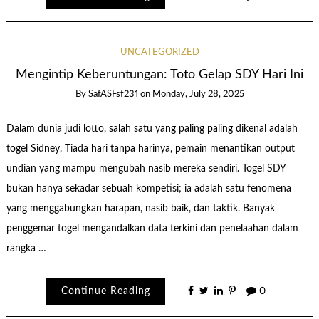
UNCATEGORIZED
Mengintip Keberuntungan: Toto Gelap SDY Hari Ini
By
SafASFsf231
on
Monday, July 28, 2025
Dalam dunia judi lotto, salah satu yang paling paling dikenal adalah
togel Sidney. Tiada hari tanpa harinya, pemain menantikan output
undian yang mampu mengubah nasib mereka sendiri. Togel SDY
bukan hanya sekadar sebuah kompetisi; ia adalah satu fenomena
yang menggabungkan harapan, nasib baik, dan taktik. Banyak
penggemar togel mengandalkan data terkini dan penelaahan dalam
rangka …
Continue Reading
0