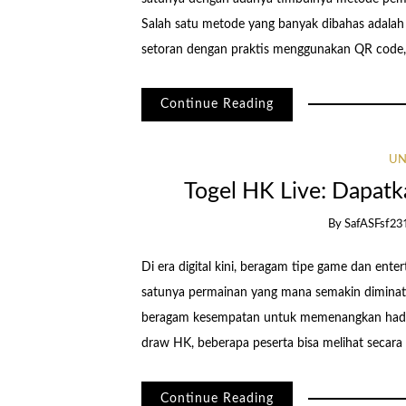
Salah satu metode yang banyak dibahas adalah s
setoran dengan praktis menggunakan QR code, 
Continue Reading
UN
Togel HK Live: Dapat
By
SafASFsf23
Di era digital kini, beragam tipe game dan ent
satunya permainan yang mana semakin diminat
beragam kesempatan untuk memenangkan hadiah 
draw HK, beberapa peserta bisa melihat secar
Continue Reading