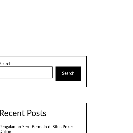
Search
Search
Recent Posts
Pengalaman Seru Bermain di Situs Poker
Online