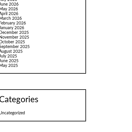
June 2026
May 2026
April 2026
March 2026
February 2026
January 2026
December 2025
November 2025
October 2025
September 2025
August 2025
July 2025
June 2025
May 2025
Categories
Uncategorized