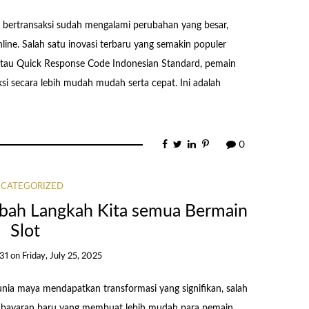
e bertransaksi sudah mengalami perubahan yang besar,
ine. Salah satu inovasi terbaru yang semakin populer
atau Quick Response Code Indonesian Standard, pemain
ksi secara lebih mudah mudah serta cepat. Ini adalah
0
CATEGORIZED
ubah Langkah Kita semua Bermain
Slot
31
on
Friday, July 25, 2025
nia maya mendapatkan transformasi yang signifikan, salah
bayaran baru yang membuat lebih mudah para pemain.