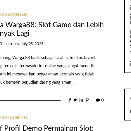
CATEGORIZED
da Warga88: Slot Game dan Lebih
nyak Lagi
31
on
Friday, July 25, 2025
bang, Warga 88 hadir sebagai salah satu situs favorit
ng tersedia, termasuk slot online yang sangat menarik
form ini menawarkan pengalaman bermain yang tidak
tuk bermain perjudian daring yang aman …
0
CATEGORIZED
 Profil Demo Permainan Slot: