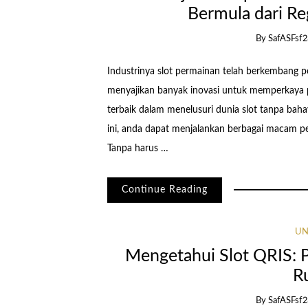
Bermula dari Re
By
SafASFsf2
Industrinya slot permainan telah berkembang pe
menyajikan banyak inovasi untuk memperkaya 
terbaik dalam menelusuri dunia slot tanpa ba
ini, anda dapat menjalankan berbagai macam pe
Tanpa harus …
Continue Reading
UN
Mengetahui Slot QRIS: P
R
By
SafASFsf2