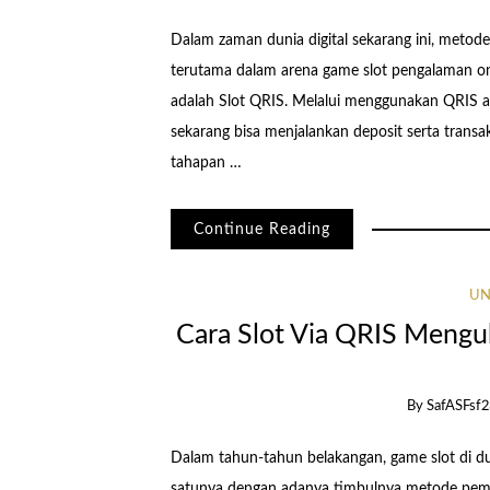
Dalam zaman dunia digital sekarang ini, metod
terutama dalam arena game slot pengalaman onl
adalah Slot QRIS. Melalui menggunakan QRIS 
sekarang bisa menjalankan deposit serta transa
tahapan …
Continue Reading
UN
Cara Slot Via QRIS Meng
By
SafASFsf2
Dalam tahun-tahun belakangan, game slot di du
satunya dengan adanya timbulnya metode pem