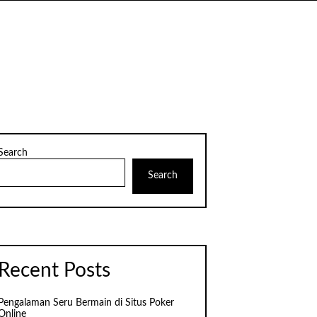
Search
Search
Recent Posts
Pengalaman Seru Bermain di Situs Poker
Online