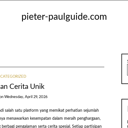
pieter-paulguide.com
CATEGORIZED
an Cerita Unik
on
Wednesday, April 29, 2026
adi salah satu platform yang memikat perhatian sejumlah
 hanya menawarkan kesempatan dalam meraih penghargaan,
 berbagi pengalaman serta cerita spesial. Setiap partisipan