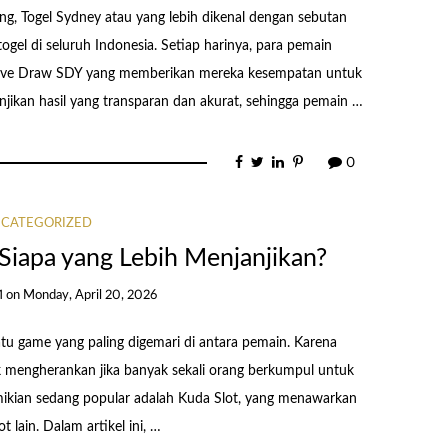
g, Togel Sydney atau yang lebih dikenal dengan sebutan
ogel di seluruh Indonesia. Setiap harinya, para pemain
Live Draw SDY yang memberikan mereka kesempatan untuk
ikan hasil yang transparan dan akurat, sehingga pemain …
0
CATEGORIZED
: Siapa yang Lebih Menjanjikan?
1
on
Monday, April 20, 2026
h satu game yang paling digemari di antara pemain. Karena
ak mengherankan jika banyak sekali orang berkumpul untuk
mikian sedang popular adalah Kuda Slot, yang menawarkan
lain. Dalam artikel ini, …