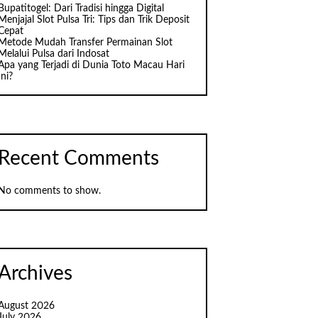
Bupatitogel: Dari Tradisi hingga Digital
Menjajal Slot Pulsa Tri: Tips dan Trik Deposit
Cepat
Metode Mudah Transfer Permainan Slot
Melalui Pulsa dari Indosat
Apa yang Terjadi di Dunia Toto Macau Hari
Ini?
Recent Comments
No comments to show.
Archives
August 2026
July 2026