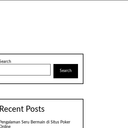
Search
Search
Recent Posts
Pengalaman Seru Bermain di Situs Poker
Online