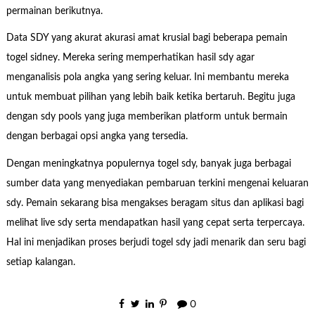
permainan berikutnya.
Data SDY yang akurat akurasi amat krusial bagi beberapa pemain
togel sidney. Mereka sering memperhatikan hasil sdy agar
menganalisis pola angka yang sering keluar. Ini membantu mereka
untuk membuat pilihan yang lebih baik ketika bertaruh. Begitu juga
dengan sdy pools yang juga memberikan platform untuk bermain
dengan berbagai opsi angka yang tersedia.
Dengan meningkatnya populernya togel sdy, banyak juga berbagai
sumber data yang menyediakan pembaruan terkini mengenai keluaran
sdy. Pemain sekarang bisa mengakses beragam situs dan aplikasi bagi
melihat live sdy serta mendapatkan hasil yang cepat serta terpercaya.
Hal ini menjadikan proses berjudi togel sdy jadi menarik dan seru bagi
setiap kalangan.
0