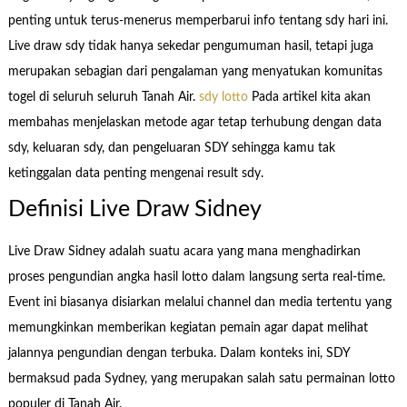
penting untuk terus-menerus memperbarui info tentang sdy hari ini.
Live draw sdy tidak hanya sekedar pengumuman hasil, tetapi juga
merupakan sebagian dari pengalaman yang menyatukan komunitas
togel di seluruh seluruh Tanah Air.
sdy lotto
Pada artikel kita akan
membahas menjelaskan metode agar tetap terhubung dengan data
sdy, keluaran sdy, dan pengeluaran SDY sehingga kamu tak
ketinggalan data penting mengenai result sdy.
Definisi Live Draw Sidney
Live Draw Sidney adalah suatu acara yang mana menghadirkan
proses pengundian angka hasil lotto dalam langsung serta real-time.
Event ini biasanya disiarkan melalui channel dan media tertentu yang
memungkinkan memberikan kegiatan pemain agar dapat melihat
jalannya pengundian dengan terbuka. Dalam konteks ini, SDY
bermaksud pada Sydney, yang merupakan salah satu permainan lotto
populer di Tanah Air.