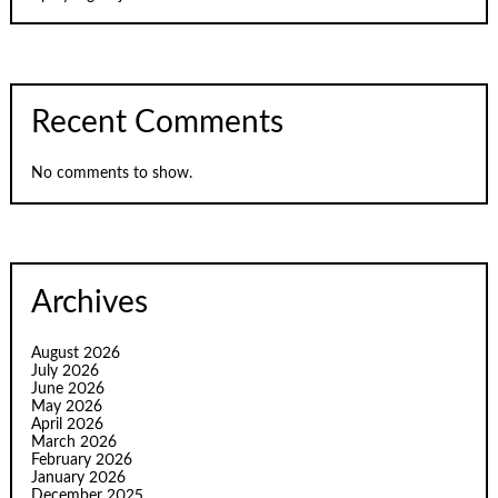
Recent Comments
No comments to show.
Archives
August 2026
July 2026
June 2026
May 2026
April 2026
March 2026
February 2026
January 2026
December 2025