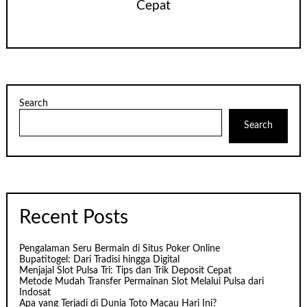
Cepat
Search
Search
Recent Posts
Pengalaman Seru Bermain di Situs Poker Online
Bupatitogel: Dari Tradisi hingga Digital
Menjajal Slot Pulsa Tri: Tips dan Trik Deposit Cepat
Metode Mudah Transfer Permainan Slot Melalui Pulsa dari
Indosat
Apa yang Terjadi di Dunia Toto Macau Hari Ini?