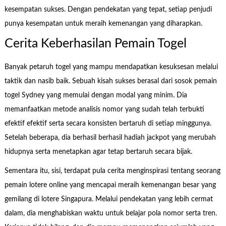
kesempatan sukses. Dengan pendekatan yang tepat, setiap penjudi
punya kesempatan untuk meraih kemenangan yang diharapkan.
Cerita Keberhasilan Pemain Togel
Banyak petaruh togel yang mampu mendapatkan kesuksesan melalui
taktik dan nasib baik. Sebuah kisah sukses berasal dari sosok pemain
togel Sydney yang memulai dengan modal yang minim. Dia
memanfaatkan metode analisis nomor yang sudah telah terbukti
efektif efektif serta secara konsisten bertaruh di setiap minggunya.
Setelah beberapa, dia berhasil berhasil hadiah jackpot yang merubah
hidupnya serta menetapkan agar tetap bertaruh secara bijak.
Sementara itu, sisi, terdapat pula cerita menginspirasi tentang seorang
pemain lotere online yang mencapai meraih kemenangan besar yang
gemilang di lotere Singapura. Melalui pendekatan yang lebih cermat
dalam, dia menghabiskan waktu untuk belajar pola nomor serta tren.