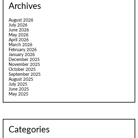
Archives
August 2026
July 2026
June 2026
May 2026
April 2026
March 2026
February 2026
January 2026
December 2025
November 2025
October 2025
September 2025
August 2025
July 2025
June 2025
May 2025
Categories