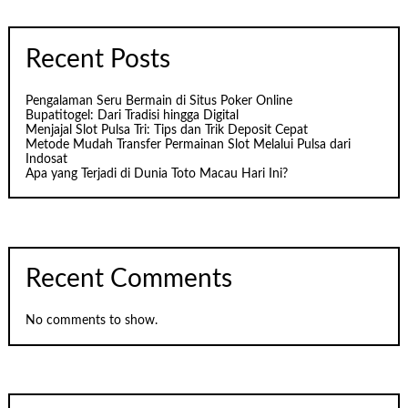
Recent Posts
Pengalaman Seru Bermain di Situs Poker Online
Bupatitogel: Dari Tradisi hingga Digital
Menjajal Slot Pulsa Tri: Tips dan Trik Deposit Cepat
Metode Mudah Transfer Permainan Slot Melalui Pulsa dari
Indosat
Apa yang Terjadi di Dunia Toto Macau Hari Ini?
Recent Comments
No comments to show.