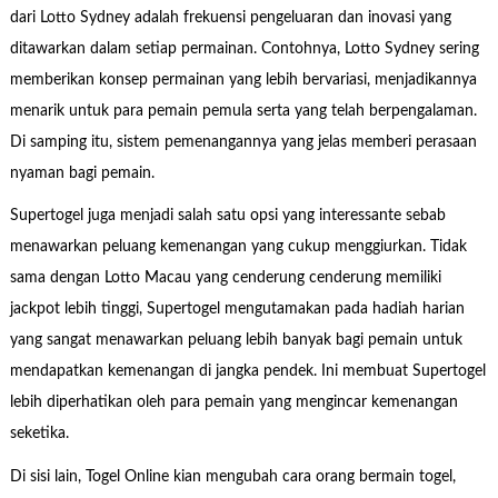
dari Lotto Sydney adalah frekuensi pengeluaran dan inovasi yang
ditawarkan dalam setiap permainan. Contohnya, Lotto Sydney sering
memberikan konsep permainan yang lebih bervariasi, menjadikannya
menarik untuk para pemain pemula serta yang telah berpengalaman.
Di samping itu, sistem pemenangannya yang jelas memberi perasaan
nyaman bagi pemain.
Supertogel juga menjadi salah satu opsi yang interessante sebab
menawarkan peluang kemenangan yang cukup menggiurkan. Tidak
sama dengan Lotto Macau yang cenderung cenderung memiliki
jackpot lebih tinggi, Supertogel mengutamakan pada hadiah harian
yang sangat menawarkan peluang lebih banyak bagi pemain untuk
mendapatkan kemenangan di jangka pendek. Ini membuat Supertogel
lebih diperhatikan oleh para pemain yang mengincar kemenangan
seketika.
Di sisi lain, Togel Online kian mengubah cara orang bermain togel,