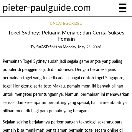
pieter-paulguide.com
UNCATEGORIZED
Togel Sydney: Peluang Menang dan Cerita Sukses
Pemain
By
SafASFsf231
on
Monday, May 25, 2026
Permainan Togel Sydney sudah jadi segala game angka yang paling
populer di penggemar judi di Indonesia. Dengan beraneka jenis
permainan togel yang tersedia ada, sebagai contoh togel Singapore,
togel Hongkong, serta toto Makau, pemain memiliki banyak pilihan
untuk mengetes peruntungannya. Namun, permainan ini menawarkan
sensasi dan kesempatan beruntung yang spesial, hal ini membuatnya
pilihan menarik bagi para pemain yang beragam.
Sejalan seiring berjalannya perkembangan teknologi, sekarang para
pemain bisa menikmati pengalaman bermain togel secara online di