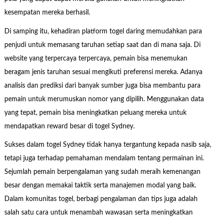
kesempatan mereka berhasil.
Di samping itu, kehadiran platform togel daring memudahkan para
penjudi untuk memasang taruhan setiap saat dan di mana saja. Di
website yang terpercaya terpercaya, pemain bisa menemukan
beragam jenis taruhan sesuai mengikuti preferensi mereka. Adanya
analisis dan prediksi dari banyak sumber juga bisa membantu para
pemain untuk merumuskan nomor yang dipilih. Menggunakan data
yang tepat, pemain bisa meningkatkan peluang mereka untuk
mendapatkan reward besar di togel Sydney.
Sukses dalam togel Sydney tidak hanya tergantung kepada nasib saja,
tetapi juga terhadap pemahaman mendalam tentang permainan ini.
Sejumlah pemain berpengalaman yang sudah meraih kemenangan
besar dengan memakai taktik serta manajemen modal yang baik.
Dalam komunitas togel, berbagi pengalaman dan tips juga adalah
salah satu cara untuk menambah wawasan serta meningkatkan