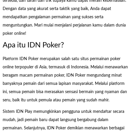
tersedia, dan saran dan trik supaya kamu dapat meraih keberhasilan.
Dengan data yang akurat serta taktik yang baik, Anda dapat
mendapatkan pengalaman permainan yang sukses serta
menguntungkan. Mari mulai menjalani perjalanan kamu dalam dunia
poker online!
Apa itu IDN Poker?
Platform IDN Poker merupakan salah satu situs permainan poker
online terpopuler di Asia, termasuk di Indonesia. Melalui menawarkan
beragam macam permainan poker, IDN Poker mengundang minat
banyaknya pemain dari semua lapisan masyarakat. Melalui platform
ini, semua pemain bisa merasakan sensasi bermain yang nyaman dan
seru, baik itu untuk pemula atau pemain yang sudah mahir.
Sistem IDN Play memungkinkan pengguna untuk mendaftar secara
mudah, jadi pemain baru dapat langsung bergabung dalam
permainan. Selanjutnya, IDN Poker demikian menawarkan berbagai