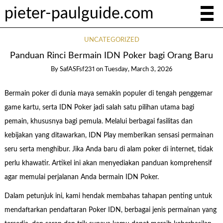
pieter-paulguide.com
UNCATEGORIZED
Panduan Rinci Bermain IDN Poker bagi Orang Baru
By
SafASFsf231
on
Tuesday, March 3, 2026
Bermain poker di dunia maya semakin populer di tengah penggemar
game kartu, serta IDN Poker jadi salah satu pilihan utama bagi
pemain, khususnya bagi pemula. Melalui berbagai fasilitas dan
kebijakan yang ditawarkan, IDN Play memberikan sensasi permainan
seru serta menghibur. Jika Anda baru di alam poker di internet, tidak
perlu khawatir. Artikel ini akan menyediakan panduan komprehensif
agar memulai perjalanan Anda bermain IDN Poker.
Dalam petunjuk ini, kami hendak membahas tahapan penting untuk
mendaftarkan pendaftaran Poker IDN, berbagai jenis permainan yang