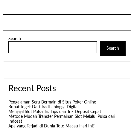
Search
Search
Recent Posts
Pengalaman Seru Bermain di Situs Poker Online
Bupatitogel: Dari Tradisi hingga Digital
Menjajal Slot Pulsa Tri: Tips dan Trik Deposit Cepat
Metode Mudah Transfer Permainan Slot Melalui Pulsa dari
Indosat
Apa yang Terjadi di Dunia Toto Macau Hari Ini?