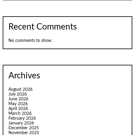
Recent Comments
No comments to show.
Archives
August 2026
July 2026
June 2026
May 2026
April 2026
March 2026
February 2026
January 2026
December 2025
November 2025