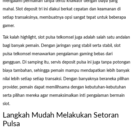
mengalami permainan tanpa tentu khawatir dengan biaya yang
mahal. Slot deposit tri ini diakui berkat cepatan dan keamanan di
setiap transaksinya, membuatnya opsi sangat tepat untuk beberapa
gamer.
Tak kalah highlight, slot pulsa telkomsel juga adalah salah satu andalan
bagi banyak pemain. Dengan jaringan yang stabil serta stabil, slot
pulsa telkomsel menawarkan pengalaman gaming bebas dari
gangguan. Di samping itu, servis deposit pulsa ini juga tanpa potongan
biaya tambahan, sehingga pemain mampu mendapatkan lebih banyak
nilai lebih setiap setiap transaksi. Dengan banyaknya beraneka pilihan
provider, pemain dapat memilihsama dengan kebutuhan-kebutuhan
serta pilihan mereka agar memaksimalkan inti pengalaman bermain
slot.
Langkah Mudah Melakukan Setoran
Pulsa