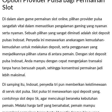
Option Provider Pulsa bagi Permainan
Slot
Di dalam alam game permainan slot online, pilihan provider pulsa
sangatlah vital dalam memastikan pengalaman gaming yang nyaman
serta nyaman. Sebuah pilihan yang sangat diminati adalah slot deposit
pulsas Indosat. Penyedia ini menawarkan anekaragam kemudahan-
kemudahan untuk melakukan deposit, serta penggunaan yang
menjadikannya pilihan utama di antara pemain. Dengan slot deposit
pulsa Indosat, Anda mampu dengan cepat mengerjakan transaksi
tanpa harus bersusah payah, sehingga konsentrasi permainan jadi
lebih maksimal.
Di samping itu, Indosat, penyedia tri pun memberikan keistimewaan
di servis slot pulsa. Slot pulsa tri menawarkan opsi deposit yang,
contohnya slot depo 5k, agar mencukupi beraneka kebutuhan
pemain. Melalui harga tarif yang bersahabat, pemain mampu