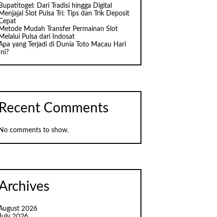
Bupatitogel: Dari Tradisi hingga Digital
Menjajal Slot Pulsa Tri: Tips dan Trik Deposit
Cepat
Metode Mudah Transfer Permainan Slot
Melalui Pulsa dari Indosat
Apa yang Terjadi di Dunia Toto Macau Hari
Ini?
Recent Comments
No comments to show.
Archives
August 2026
July 2026