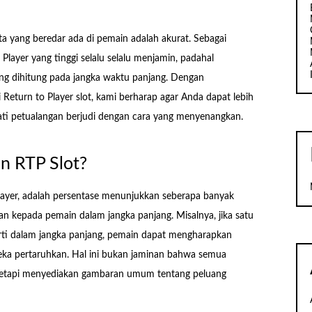
yang beredar ada di pemain adalah akurat. Sebagai
 Player yang tinggi selalu selalu menjamin, padahal
ang dihitung pada jangka waktu panjang. Dengan
Return to Player slot, kami berharap agar Anda dapat lebih
ati petualangan berjudi dengan cara yang menyenangkan.
n RTP Slot?
Player, adalah persentase menunjukkan seberapa banyak
n kepada pemain dalam jangka panjang. Misalnya, jika satu
arti dalam jangka panjang, pemain dapat mengharapkan
ka pertaruhkan. Hal ini bukan jaminan bahwa semua
tetapi menyediakan gambaran umum tentang peluang