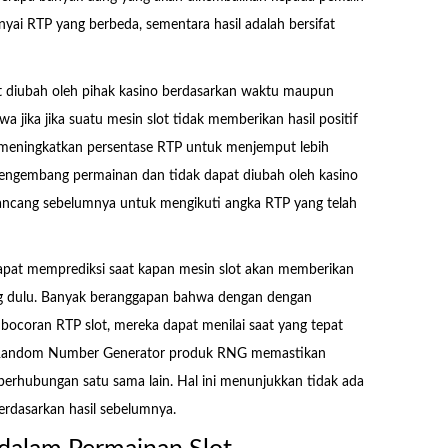
ai RTP yang berbeda, sementara hasil adalah bersifat
t diubah oleh pihak kasino berdasarkan waktu maupun
 jika jika suatu mesin slot tidak memberikan hasil positif
 meningkatkan persentase RTP untuk menjemput lebih
engembang permainan dan tidak dapat diubah oleh kasino
ncang sebelumnya untuk mengikuti angka RTP yang telah
apat memprediksi saat kapan mesin slot akan memberikan
ang dulu. Banyak beranggapan bahwa dengan dengan
ocoran RTP slot, mereka dapat menilai saat yang tepat
asis Random Number Generator produk RNG memastikan
berhubungan satu sama lain. Hal ini menunjukkan tidak ada
erdasarkan hasil sebelumnya.