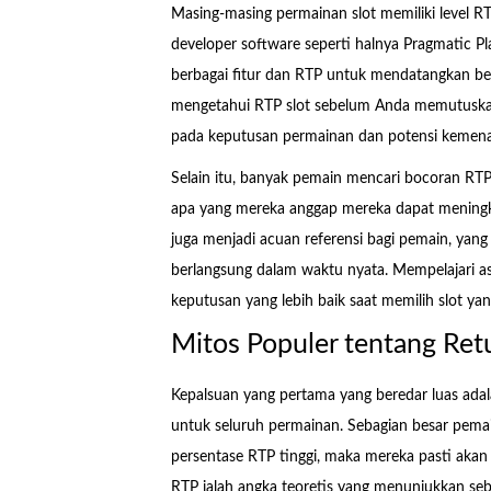
Masing-masing permainan slot memiliki level RT
developer software seperti halnya Pragmatic Pl
berbagai fitur dan RTP untuk mendatangkan berb
mengetahui RTP slot sebelum Anda memutuskan 
pada keputusan permainan dan potensi kemen
Selain itu, banyak pemain mencari bocoran RT
apa yang mereka anggap mereka dapat meningka
juga menjadi acuan referensi bagi pemain, yan
berlangsung dalam waktu nyata. Mempelajari 
keputusan yang lebih baik saat memilih slot y
Mitos Populer tentang Retu
Kepalsuan yang pertama yang beredar luas adal
untuk seluruh permainan. Sebagian besar pema
persentase RTP tinggi, maka mereka pasti akan
RTP ialah angka teoretis yang menunjukkan se