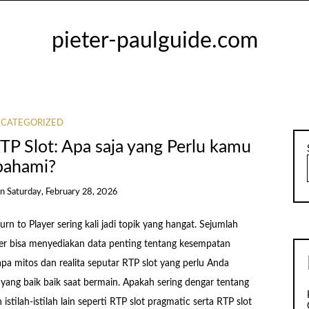
pieter-paulguide.com
CATEGORIZED
RTP Slot: Apa saja yang Perlu kamu
pahami?
on
Saturday, February 28, 2026
urn to Player sering kali jadi topik yang hangat. Sejumlah
er bisa menyediakan data penting tentang kesempatan
pa mitos dan realita seputar RTP slot yang perlu Anda
ang baik baik saat bermain. Apakah sering dengar tentang
istilah-istilah lain seperti RTP slot pragmatic serta RTP slot