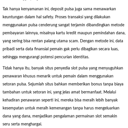
Tak hanya kenyamanan ini, deposit pulsa juga sama menawarkan
keuntungan dalam hal safety. Proses transaksi yang dilakukan
menggunakan pulsa cenderung sangat terjamin dibandingkan metode
pembayaran lainnya, misalnya kartu kredit maupun pemindahan dana,
yang sering bisa rentan palang utama scam. Dengan metode ini, data
pribadi serta data finansial pemain gak perlu dibagikan secara luas,
sehingga mengurangi potensi pencurian identitas.
Tidak hanya itu, banyak situs penyedia slot pulsa yang menyuguhkan
penawaran khusus menarik untuk pemain dalam menggunakan
setoran pulsa. Sejumlah situs bahkan memberikan bonus tanpa biaya
tambahan untuk setoran ini, yang jelas amat bermanfaat. Melalui
kehadiran penawaran seperti ini, mereka bisa meraih lebih banyak
kesempatan untuk meraih kemenangan tanpa harus mengeluarkan
dana yang dana, menjadikan pengalaman permainan slot semakin
seru serta menghargai.