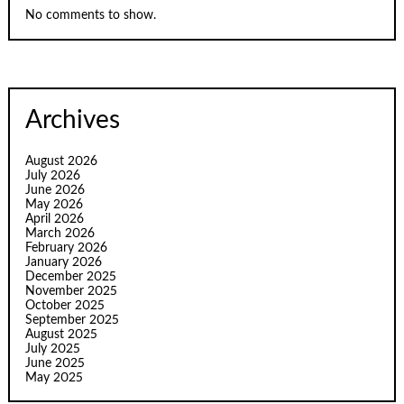
No comments to show.
Archives
August 2026
July 2026
June 2026
May 2026
April 2026
March 2026
February 2026
January 2026
December 2025
November 2025
October 2025
September 2025
August 2025
July 2025
June 2025
May 2025