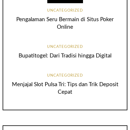
UNCATEGORIZED
Pengalaman Seru Bermain di Situs Poker
Online
UNCATEGORIZED
Bupatitogel: Dari Tradisi hingga Digital
UNCATEGORIZED
Menjajal Slot Pulsa Tri: Tips dan Trik Deposit
Cepat