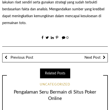
lakukan riset sendiri serta gunakan strategi yang sudah terbukti
berdasarkan fakta dan analisis. Mengandalkan sumber yang kredibel
dapat meningkatkan kemungkinan dalam mencapai kesuksesan di
permainan toto.
0
Previous Post
Next Post
Related Posts
UNCATEGORIZED
Pengalaman Seru Bermain di Situs Poker
Online