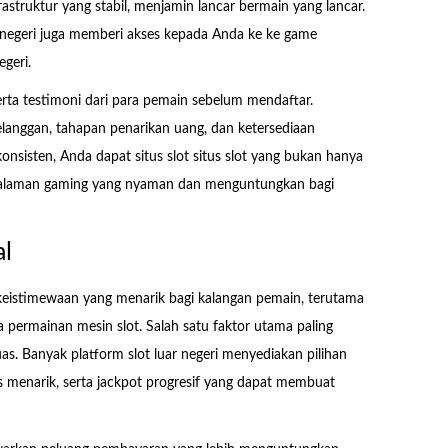
rastruktur yang stabil, menjamin lancar bermain yang lancar.
r negeri juga memberi akses kepada Anda ke ke game
egeri.
serta testimoni dari para pemain sebelum mendaftar.
anggan, tahapan penarikan uang, dan ketersediaan
nsisten, Anda dapat situs slot situs slot yang bukan hanya
ngalaman gaming yang nyaman dan menguntungkan bagi
al
keistimewaan yang menarik bagi kalangan pemain, terutama
 permainan mesin slot. Salah satu faktor utama paling
s. Banyak platform slot luar negeri menyediakan pilihan
us menarik, serta jackpot progresif yang dapat membuat