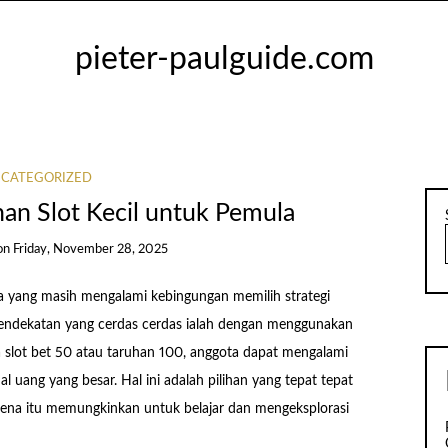
pieter-paulguide.com
CATEGORIZED
uhan Slot Kecil untuk Pemula
on
Friday, November 28, 2025
 yang masih mengalami kebingungan memilih strategi
pendekatan yang cerdas cerdas ialah dengan menggunakan
ya slot bet 50 atau taruhan 100, anggota dapat mengalami
uang yang besar. Hal ini adalah pilihan yang tepat tepat
rena itu memungkinkan untuk belajar dan mengeksplorasi