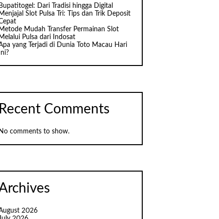
Bupatitogel: Dari Tradisi hingga Digital
Menjajal Slot Pulsa Tri: Tips dan Trik Deposit
Cepat
Metode Mudah Transfer Permainan Slot
Melalui Pulsa dari Indosat
Apa yang Terjadi di Dunia Toto Macau Hari
Ini?
Recent Comments
No comments to show.
Archives
August 2026
July 2026