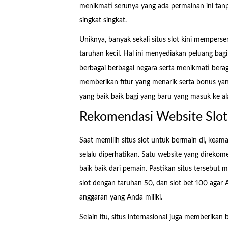
menikmati serunya yang ada permainan ini tan
singkat singkat.
Uniknya, banyak sekali situs slot kini memper
taruhan kecil. Hal ini menyediakan peluang bag
berbagai berbagai negara serta menikmati beragam
memberikan fitur yang menarik serta bonus yan
yang baik baik bagi yang baru yang masuk ke a
Rekomendasi Website Slot
Saat memilih situs slot untuk bermain di, kea
selalu diperhatikan. Satu website yang direkom
baik baik dari pemain. Pastikan situs tersebut
slot dengan taruhan 50, dan slot bet 100 agar 
anggaran yang Anda miliki.
Selain itu, situs internasional juga memberikan