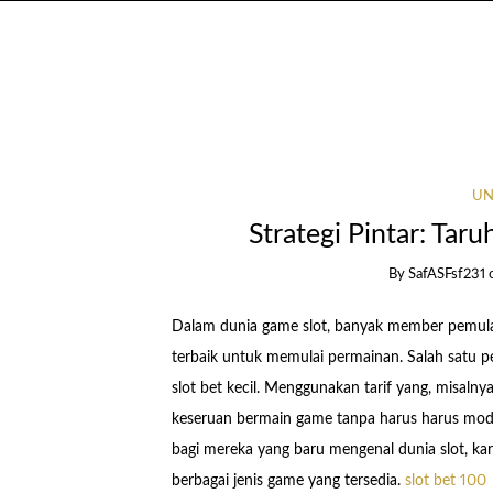
UN
Strategi Pintar: Tar
By
SafASFsf231
Dalam dunia game slot, banyak member pemula
terbaik untuk memulai permainan. Salah satu 
slot bet kecil. Menggunakan tarif yang, misaln
keseruan bermain game tanpa harus harus modal 
bagi mereka yang baru mengenal dunia slot, ka
berbagai jenis game yang tersedia.
slot bet 100