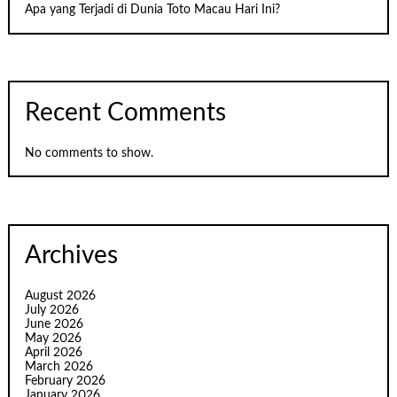
Apa yang Terjadi di Dunia Toto Macau Hari Ini?
Recent Comments
No comments to show.
Archives
August 2026
July 2026
June 2026
May 2026
April 2026
March 2026
February 2026
January 2026