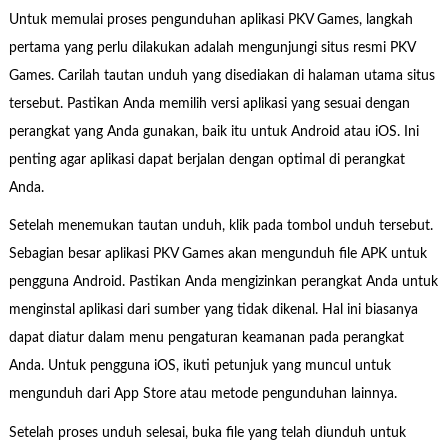
Untuk memulai proses pengunduhan aplikasi PKV Games, langkah
pertama yang perlu dilakukan adalah mengunjungi situs resmi PKV
Games. Carilah tautan unduh yang disediakan di halaman utama situs
tersebut. Pastikan Anda memilih versi aplikasi yang sesuai dengan
perangkat yang Anda gunakan, baik itu untuk Android atau iOS. Ini
penting agar aplikasi dapat berjalan dengan optimal di perangkat
Anda.
Setelah menemukan tautan unduh, klik pada tombol unduh tersebut.
Sebagian besar aplikasi PKV Games akan mengunduh file APK untuk
pengguna Android. Pastikan Anda mengizinkan perangkat Anda untuk
menginstal aplikasi dari sumber yang tidak dikenal. Hal ini biasanya
dapat diatur dalam menu pengaturan keamanan pada perangkat
Anda. Untuk pengguna iOS, ikuti petunjuk yang muncul untuk
mengunduh dari App Store atau metode pengunduhan lainnya.
Setelah proses unduh selesai, buka file yang telah diunduh untuk