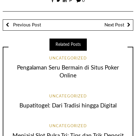
0
Previous Post
Next Post
Related Posts
UNCATEGORIZED
Pengalaman Seru Bermain di Situs Poker
Online
UNCATEGORIZED
Bupatitogel: Dari Tradisi hingga Digital
UNCATEGORIZED
Menjajal Slot Pulsa Tri: Tips dan Trik Deposit