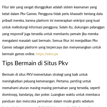
Fitur lain yang sangat diunggulkan adalah sistem keamanan yang
ketat dalam Pkv Games. Pengguna tidak perlu khawatir tentang data
pribadi mereka, karena platform ini menerapkan enkripsi yang kuat
untuk melindungi informasi pengguna. Selain itu, dukungan pelanggan
yang responsif juga tersedia untuk membantu pemain jika mereka
mengalami masalah saat bermain. Semua fitur ini menjadikan Pkv
Games sebagai platform yang terpercaya dan menyenangkan untuk
bermain games online.
https://winu.pe
Tips Bermain di Situs Pkv
Bermain di situs PKV memerlukan strategi yang baik untuk
meningkatkan peluang kemenangan. Pertama, penting untuk
memahami aturan masing-masing permainan yang tersedia, seperti
dominoqq, bandarqq, dan poker. Luangkan waktu untuk membaca
panduan dan mencoba permainan dalam mode gratis sebelum