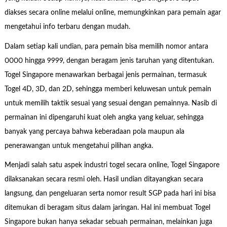
diakses secara online melalui online, memungkinkan para pemain agar
mengetahui info terbaru dengan mudah.
Dalam setiap kali undian, para pemain bisa memilih nomor antara
0000 hingga 9999, dengan beragam jenis taruhan yang ditentukan.
Togel Singapore menawarkan berbagai jenis permainan, termasuk
Togel 4D, 3D, dan 2D, sehingga memberi keluwesan untuk pemain
untuk memilih taktik sesuai yang sesuai dengan pemainnya. Nasib di
permainan ini dipengaruhi kuat oleh angka yang keluar, sehingga
banyak yang percaya bahwa keberadaan pola maupun ala
penerawangan untuk mengetahui pilihan angka.
Menjadi salah satu aspek industri togel secara online, Togel Singapore
dilaksanakan secara resmi oleh. Hasil undian ditayangkan secara
langsung, dan pengeluaran serta nomor result SGP pada hari ini bisa
ditemukan di beragam situs dalam jaringan. Hal ini membuat Togel
Singapore bukan hanya sekadar sebuah permainan, melainkan juga