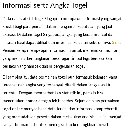
Informasi serta Angka Togel
Data dan statistik togel Singapura merupakan informasi yang sangat
krusial bagi para pemain dalam mengambil keputusan yang jauh
akurasi. Di dalam togel Singapura, angka yang kerap muncul dan
lintasan hasil dapat dilihat dari informasi keluaran sebelumnya.
Slot Jili
Pemain kerap mempelajari informasi ini untuk menemukan nomor
yang memiliki kemungkinan besar agar timbul lagi, berdasarkan
perilaku yang nampak dalam pengeluaran togel.
Di samping itu, data permainan togel pun termasuk keluaran yang
tercepat dan angka yang terbanyak ditarik dalam jangka waktu
tertentu. Dengan memperhatikan statistik ini, pemain bisa
menentukan nomor dengan lebih cerdas. Sejumlah situs permainan
togel online menyediakan data terkini dan informasi komprehensif
yang memudahkan peserta dalam melakukan analisis. Hal ini menjadi
sangat bermanfaat untuk meningkatkan kemungkinan meraih