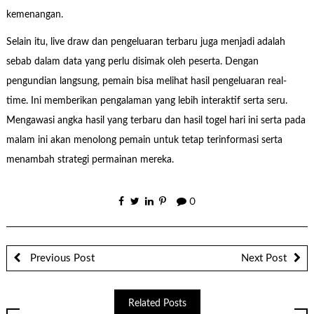
kemenangan.
Selain itu, live draw dan pengeluaran terbaru juga menjadi adalah
sebab dalam data yang perlu disimak oleh peserta. Dengan
pengundian langsung, pemain bisa melihat hasil pengeluaran real-
time. Ini memberikan pengalaman yang lebih interaktif serta seru.
Mengawasi angka hasil yang terbaru dan hasil togel hari ini serta pada
malam ini akan menolong pemain untuk tetap terinformasi serta
menambah strategi permainan mereka.
0
Previous Post
Next Post
Related Posts