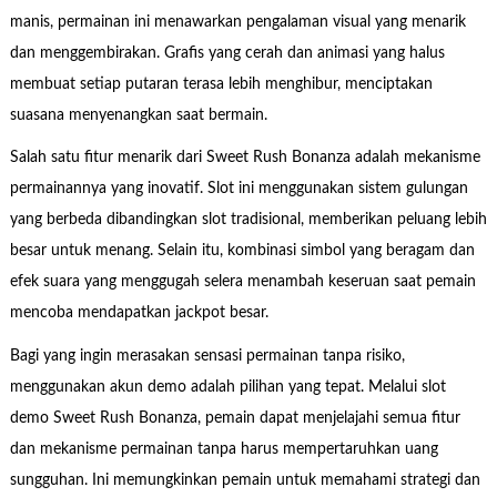
manis, permainan ini menawarkan pengalaman visual yang menarik
dan menggembirakan. Grafis yang cerah dan animasi yang halus
membuat setiap putaran terasa lebih menghibur, menciptakan
suasana menyenangkan saat bermain.
Salah satu fitur menarik dari Sweet Rush Bonanza adalah mekanisme
permainannya yang inovatif. Slot ini menggunakan sistem gulungan
yang berbeda dibandingkan slot tradisional, memberikan peluang lebih
besar untuk menang. Selain itu, kombinasi simbol yang beragam dan
efek suara yang menggugah selera menambah keseruan saat pemain
mencoba mendapatkan jackpot besar.
Bagi yang ingin merasakan sensasi permainan tanpa risiko,
menggunakan akun demo adalah pilihan yang tepat. Melalui slot
demo Sweet Rush Bonanza, pemain dapat menjelajahi semua fitur
dan mekanisme permainan tanpa harus mempertaruhkan uang
sungguhan. Ini memungkinkan pemain untuk memahami strategi dan