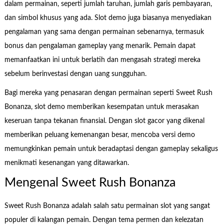
dalam permainan, seperti jumlah taruhan, jumlah garis pembayaran,
dan simbol khusus yang ada. Slot demo juga biasanya menyediakan
pengalaman yang sama dengan permainan sebenarnya, termasuk
bonus dan pengalaman gameplay yang menarik. Pemain dapat
memanfaatkan ini untuk berlatih dan mengasah strategi mereka
sebelum berinvestasi dengan uang sungguhan.
Bagi mereka yang penasaran dengan permainan seperti Sweet Rush
Bonanza, slot demo memberikan kesempatan untuk merasakan
keseruan tanpa tekanan finansial. Dengan slot gacor yang dikenal
memberikan peluang kemenangan besar, mencoba versi demo
memungkinkan pemain untuk beradaptasi dengan gameplay sekaligus
menikmati kesenangan yang ditawarkan.
Mengenal Sweet Rush Bonanza
Sweet Rush Bonanza adalah salah satu permainan slot yang sangat
populer di kalangan pemain. Dengan tema permen dan kelezatan