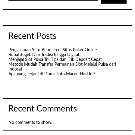
Recent Posts
Pengalaman Seru Bermain di Situs Poker Online
Bupatitogel: Dari Tradisi hingga Digital
Menjajal Slot Pulsa Tri: Tips dan Trik Deposit Cepat
Metode Mudah Transfer Permainan Slot Melalui Pulsa dari
Indosat
Apa yang Terjadi di Dunia Toto Macau Hari Ini?
Recent Comments
No comments to show.