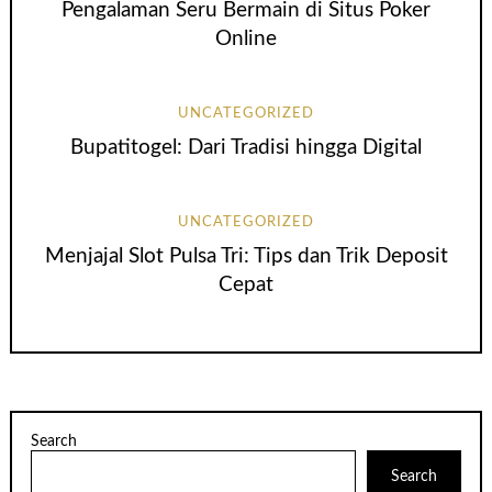
Pengalaman Seru Bermain di Situs Poker
Online
UNCATEGORIZED
Bupatitogel: Dari Tradisi hingga Digital
UNCATEGORIZED
Menjajal Slot Pulsa Tri: Tips dan Trik Deposit
Cepat
Search
Search