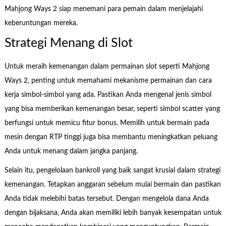
Mahjong Ways 2 siap menemani para pemain dalam menjelajahi
keberuntungan mereka.
Strategi Menang di Slot
Untuk meraih kemenangan dalam permainan slot seperti Mahjong
Ways 2, penting untuk memahami mekanisme permainan dan cara
kerja simbol-simbol yang ada. Pastikan Anda mengenal jenis simbol
yang bisa memberikan kemenangan besar, seperti simbol scatter yang
berfungsi untuk memicu fitur bonus. Memilih untuk bermain pada
mesin dengan RTP tinggi juga bisa membantu meningkatkan peluang
Anda untuk menang dalam jangka panjang.
Selain itu, pengelolaan bankroll yang baik sangat krusial dalam strategi
kemenangan. Tetapkan anggaran sebelum mulai bermain dan pastikan
Anda tidak melebihi batas tersebut. Dengan mengelola dana Anda
dengan bijaksana, Anda akan memiliki lebih banyak kesempatan untuk