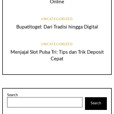
Online
UNCATEGORIZED
Bupatitogel: Dari Tradisi hingga Digital
UNCATEGORIZED
Menjajal Slot Pulsa Tri: Tips dan Trik Deposit
Cepat
Search
Search