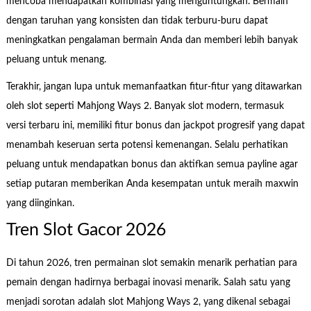
mencoba mendapatkan kombinasi yang menguntungkan. Bermain
dengan taruhan yang konsisten dan tidak terburu-buru dapat
meningkatkan pengalaman bermain Anda dan memberi lebih banyak
peluang untuk menang.
Terakhir, jangan lupa untuk memanfaatkan fitur-fitur yang ditawarkan
oleh slot seperti Mahjong Ways 2. Banyak slot modern, termasuk
versi terbaru ini, memiliki fitur bonus dan jackpot progresif yang dapat
menambah keseruan serta potensi kemenangan. Selalu perhatikan
peluang untuk mendapatkan bonus dan aktifkan semua payline agar
setiap putaran memberikan Anda kesempatan untuk meraih maxwin
yang diinginkan.
Tren Slot Gacor 2026
Di tahun 2026, tren permainan slot semakin menarik perhatian para
pemain dengan hadirnya berbagai inovasi menarik. Salah satu yang
menjadi sorotan adalah slot Mahjong Ways 2, yang dikenal sebagai