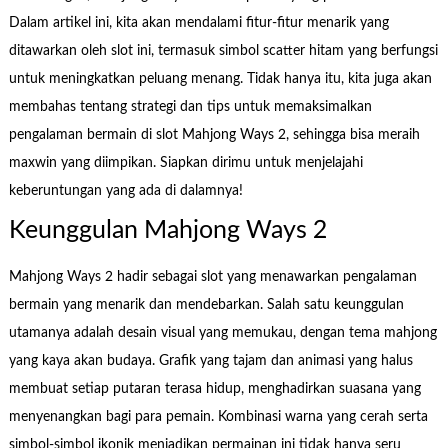
Dalam artikel ini, kita akan mendalami fitur-fitur menarik yang
ditawarkan oleh slot ini, termasuk simbol scatter hitam yang berfungsi
untuk meningkatkan peluang menang. Tidak hanya itu, kita juga akan
membahas tentang strategi dan tips untuk memaksimalkan
pengalaman bermain di slot Mahjong Ways 2, sehingga bisa meraih
maxwin yang diimpikan. Siapkan dirimu untuk menjelajahi
keberuntungan yang ada di dalamnya!
Keunggulan Mahjong Ways 2
Mahjong Ways 2 hadir sebagai slot yang menawarkan pengalaman
bermain yang menarik dan mendebarkan. Salah satu keunggulan
utamanya adalah desain visual yang memukau, dengan tema mahjong
yang kaya akan budaya. Grafik yang tajam dan animasi yang halus
membuat setiap putaran terasa hidup, menghadirkan suasana yang
menyenangkan bagi para pemain. Kombinasi warna yang cerah serta
simbol-simbol ikonik menjadikan permainan ini tidak hanya seru