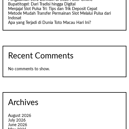
Bupatitogel: Dari Tradisi hingga Digital
Menjajal Slot Pulsa Tri: Tips dan Trik Deposit Cepat
Metode Mudah Transfer Permainan Slot Melalui Pulsa dari
Indosat
Apa yang Terjadi di Dunia Toto Macau Hari Ini?
Recent Comments
No comments to show.
Archives
August 2026
July 2026
June 2026