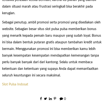
terbawa perasaan ketika bermain, karena itu pilihan yang diambil
dalam situasi marah atau frustrasi seringkali bisa berakhir pada
kerugian.
Sebagai penutup, ambil promosi serta promosi yang disediakan oleh
website. Sebagian besar situs slot pulsa pulsa memberikan bonus
yang menarik kepada pemain baru maupun yang sudah loyal. Bonus
ini bisa dalam bentuk putaran gratis ataupun tambahan kredit untuk
bermain. Menggunakan promosi ini bisa memberikan kamu lebih
banyak kesempatan kesempatan mendapatkan kemenangan tanpa
perlu banyak banyak dari dari kantong. Selalu untuk membaca
ketentuan dan ketentuan yang supaya Anda dapat memanfaatkan
seluruh keuntungan ini secara maksimal.
Slot Pulsa Indosat
0