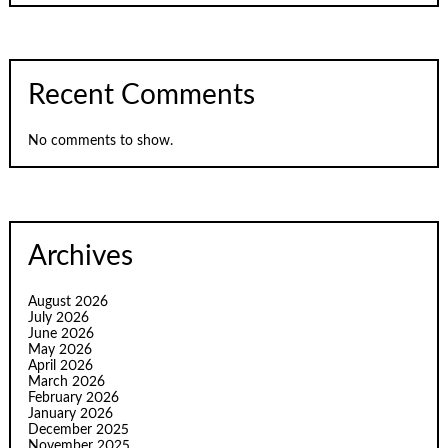
Recent Comments
No comments to show.
Archives
August 2026
July 2026
June 2026
May 2026
April 2026
March 2026
February 2026
January 2026
December 2025
November 2025