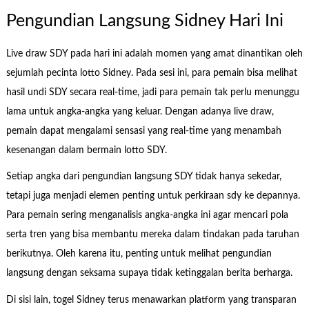
Pengundian Langsung Sidney Hari Ini
Live draw SDY pada hari ini adalah momen yang amat dinantikan oleh
sejumlah pecinta lotto Sidney. Pada sesi ini, para pemain bisa melihat
hasil undi SDY secara real-time, jadi para pemain tak perlu menunggu
lama untuk angka-angka yang keluar. Dengan adanya live draw,
pemain dapat mengalami sensasi yang real-time yang menambah
kesenangan dalam bermain lotto SDY.
Setiap angka dari pengundian langsung SDY tidak hanya sekedar,
tetapi juga menjadi elemen penting untuk perkiraan sdy ke depannya.
Para pemain sering menganalisis angka-angka ini agar mencari pola
serta tren yang bisa membantu mereka dalam tindakan pada taruhan
berikutnya. Oleh karena itu, penting untuk melihat pengundian
langsung dengan seksama supaya tidak ketinggalan berita berharga.
Di sisi lain, togel Sidney terus menawarkan platform yang transparan