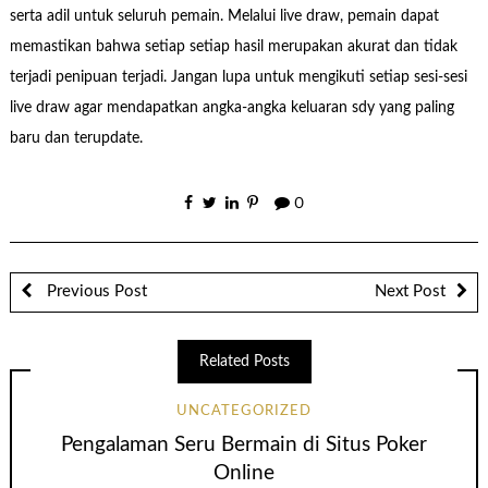
serta adil untuk seluruh pemain. Melalui live draw, pemain dapat
memastikan bahwa setiap setiap hasil merupakan akurat dan tidak
terjadi penipuan terjadi. Jangan lupa untuk mengikuti setiap sesi-sesi
live draw agar mendapatkan angka-angka keluaran sdy yang paling
baru dan terupdate.
0
Previous Post
Next Post
Related Posts
UNCATEGORIZED
Pengalaman Seru Bermain di Situs Poker
Online