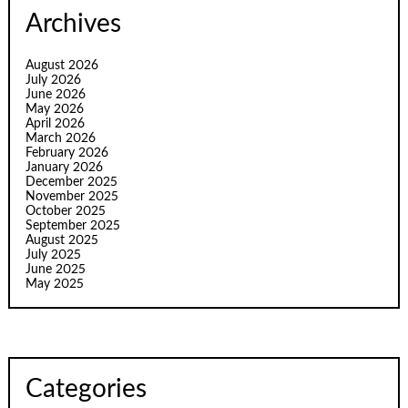
Archives
August 2026
July 2026
June 2026
May 2026
April 2026
March 2026
February 2026
January 2026
December 2025
November 2025
October 2025
September 2025
August 2025
July 2025
June 2025
May 2025
Categories