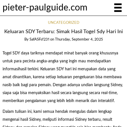
pieter-paulguide.com
UNCATEGORIZED
Keluaran SDY Terbaru: Simak Hasil Togel Sdy Hari Ini
By
SafASFsf231
on
Thursday, September 4, 2025
Togel SDY daya tariknya mendapat minat banyak orang khususnya
untuk para pecinta angka-angka yang ingin mau mendapatkan
informasihasil terkini. Keluaran SDY hari ini merupakan data yang
amat dinantikan, karena setiap keluaran pengeluaran bisa membawa
nasib baik bagi para pemain. Dengan adanya undian langsung Sidney,
siapa saja bisa menyaksikan hasil secara langsung secara real-time,
memberikan pengalaman yang lebih lebih menarik dan interaktif.
Dalam tulisan ini, kami semua hendak mengulas dalam lengkap
mengenai hasil Sidney, meliputi informasi Sidney terbaru, result