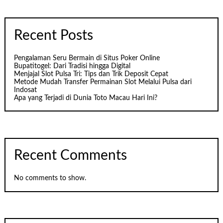
Recent Posts
Pengalaman Seru Bermain di Situs Poker Online
Bupatitogel: Dari Tradisi hingga Digital
Menjajal Slot Pulsa Tri: Tips dan Trik Deposit Cepat
Metode Mudah Transfer Permainan Slot Melalui Pulsa dari
Indosat
Apa yang Terjadi di Dunia Toto Macau Hari Ini?
Recent Comments
No comments to show.