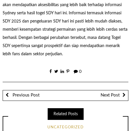
akan mendapatkan aksesibilitas yang lebih baik terhadap informasi
Sydney serta hasil togel SDY hari ini. Informasi termasuk informasi
SDY 2025 dan pengeluaran SDY hari ini pasti lebih mudah diakses,
memberi kesempatan strategi permainan yang lebih lebih cerdas serta
berhasil. Dengan berbagai perubahan tersebut, masa datang Togel
SDY sepertinya sangat prospektif dan siap mendapatkan menarik
lebih fans dalam sektor perjudian.
0
Previous Post
Next Post
Related Posts
UNCATEGORIZED