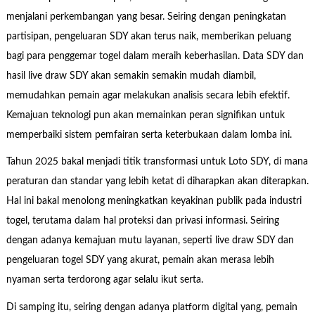
menjalani perkembangan yang besar. Seiring dengan peningkatan
partisipan, pengeluaran SDY akan terus naik, memberikan peluang
bagi para penggemar togel dalam meraih keberhasilan. Data SDY dan
hasil live draw SDY akan semakin semakin mudah diambil,
memudahkan pemain agar melakukan analisis secara lebih efektif.
Kemajuan teknologi pun akan memainkan peran signifikan untuk
memperbaiki sistem pemfairan serta keterbukaan dalam lomba ini.
Tahun 2025 bakal menjadi titik transformasi untuk Loto SDY, di mana
peraturan dan standar yang lebih ketat di diharapkan akan diterapkan.
Hal ini bakal menolong meningkatkan keyakinan publik pada industri
togel, terutama dalam hal proteksi dan privasi informasi. Seiring
dengan adanya kemajuan mutu layanan, seperti live draw SDY dan
pengeluaran togel SDY yang akurat, pemain akan merasa lebih
nyaman serta terdorong agar selalu ikut serta.
Di samping itu, seiring dengan adanya platform digital yang, pemain