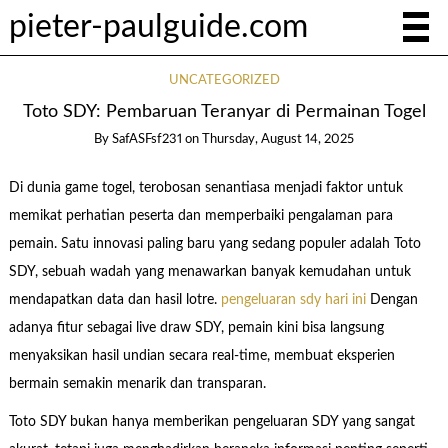
pieter-paulguide.com
UNCATEGORIZED
Toto SDY: Pembaruan Teranyar di Permainan Togel
By
SafASFsf231
on
Thursday, August 14, 2025
Di dunia game togel, terobosan senantiasa menjadi faktor untuk
memikat perhatian peserta dan memperbaiki pengalaman para
pemain. Satu innovasi paling baru yang sedang populer adalah Toto
SDY, sebuah wadah yang menawarkan banyak kemudahan untuk
mendapatkan data dan hasil lotre.
pengeluaran sdy hari ini
Dengan
adanya fitur sebagai live draw SDY, pemain kini bisa langsung
menyaksikan hasil undian secara real-time, membuat eksperien
bermain semakin menarik dan transparan.
Toto SDY bukan hanya memberikan pengeluaran SDY yang sangat