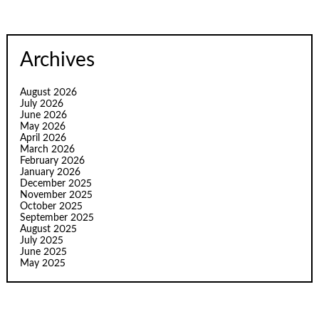
Archives
August 2026
July 2026
June 2026
May 2026
April 2026
March 2026
February 2026
January 2026
December 2025
November 2025
October 2025
September 2025
August 2025
July 2025
June 2025
May 2025