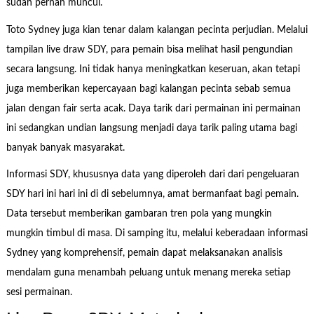
sudah pernah muncul.
Toto Sydney juga kian tenar dalam kalangan pecinta perjudian. Melalui
tampilan live draw SDY, para pemain bisa melihat hasil pengundian
secara langsung. Ini tidak hanya meningkatkan keseruan, akan tetapi
juga memberikan kepercayaan bagi kalangan pecinta sebab semua
jalan dengan fair serta acak. Daya tarik dari permainan ini permainan
ini sedangkan undian langsung menjadi daya tarik paling utama bagi
banyak banyak masyarakat.
Informasi SDY, khususnya data yang diperoleh dari dari pengeluaran
SDY hari ini hari ini di di sebelumnya, amat bermanfaat bagi pemain.
Data tersebut memberikan gambaran tren pola yang mungkin
mungkin timbul di masa. Di samping itu, melalui keberadaan informasi
Sydney yang komprehensif, pemain dapat melaksanakan analisis
mendalam guna menambah peluang untuk menang mereka setiap
sesi permainan.