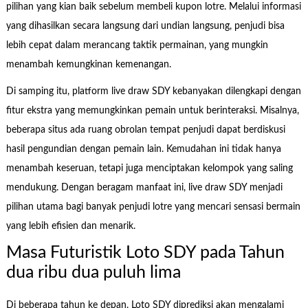
pilihan yang kian baik sebelum membeli kupon lotre. Melalui informasi
yang dihasilkan secara langsung dari undian langsung, penjudi bisa
lebih cepat dalam merancang taktik permainan, yang mungkin
menambah kemungkinan kemenangan.
Di samping itu, platform live draw SDY kebanyakan dilengkapi dengan
fitur ekstra yang memungkinkan pemain untuk berinteraksi. Misalnya,
beberapa situs ada ruang obrolan tempat penjudi dapat berdiskusi
hasil pengundian dengan pemain lain. Kemudahan ini tidak hanya
menambah keseruan, tetapi juga menciptakan kelompok yang saling
mendukung. Dengan beragam manfaat ini, live draw SDY menjadi
pilihan utama bagi banyak penjudi lotre yang mencari sensasi bermain
yang lebih efisien dan menarik.
Masa Futuristik Loto SDY pada Tahun
dua ribu dua puluh lima
Di beberapa tahun ke depan, Loto SDY diprediksi akan mengalami