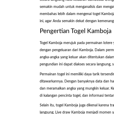
semakin mudah untuk menganalisis dan mengatur 
membahas lebih dalam mengenai togel Kamboja 
ini, agar Anda semakin dekat dengan kemenang
Pengertian Togel Kamboja
Togel Kamboja merujuk pada permainan lotere y
dengan pengeluaran dari Kamboja. Dalam perma
angka-angka yang keluar akan ditentukan dalam 
pengundian ini dapat diakses secara langsung, s
Permainan togel ini memiliki daya tarik tersen
ditawarkannya. Dengan banyaknya data dan hasi
dan meramalkan angka yang mungkin keluar. Kelu
di kalangan pencinta togel, dan informasi ten
Selain itu, togel Kamboja juga dikenal karena t
langsung. Live draw Kamboja menjadi momen y