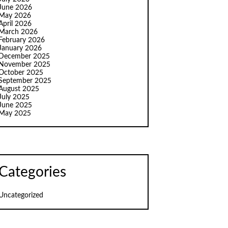
June 2026
May 2026
April 2026
March 2026
February 2026
January 2026
December 2025
November 2025
October 2025
September 2025
August 2025
July 2025
June 2025
May 2025
Categories
Uncategorized