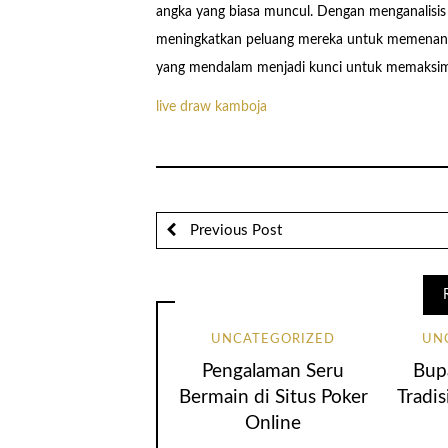
angka yang biasa muncul. Dengan menganalisis
meningkatkan peluang mereka untuk memenangka
yang mendalam menjadi kunci untuk memaksim
live draw kamboja
Previous Post
UNCATEGORIZED
UN
Pengalaman Seru
Bupa
Bermain di Situs Poker
Tradis
Online