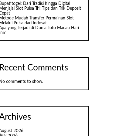
Bupatitogel: Dari Tradisi hingga Digital
Menjajal Slot Pulsa Tri: Tips dan Trik Deposit
Cepat
Metode Mudah Transfer Permainan Slot
Melalui Pulsa dari Indosat
Apa yang Terjadi di Dunia Toto Macau Hari
Ini?
Recent Comments
No comments to show.
Archives
August 2026
July 2026