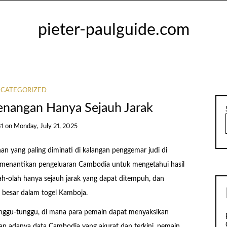
pieter-paulguide.com
CATEGORIZED
enangan Hanya Sejauh Jarak
31
on
Monday, July 21, 2025
an yang paling diminati di kalangan penggemar judi di
g menantikan pengeluaran Cambodia untuk mengetahui hasil
ah-olah hanya sejauh jarak yang dapat ditempuh, dan
 besar dalam togel Kamboja.
ggu-tunggu, di mana para pemain dapat menyaksikan
an adanya data Cambodia yang akurat dan terkini, pemain