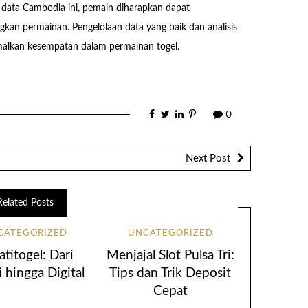
 data Cambodia ini, pemain diharapkan dapat
n permainan. Pengelolaan data yang baik dan analisis
alkan kesempatan dalam permainan togel.
0
Next Post
Related Posts
CATEGORIZED
UNCATEGORIZED
titogel: Dari
Menjajal Slot Pulsa Tri:
i hingga Digital
Tips dan Trik Deposit
Cepat