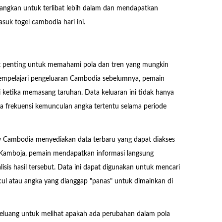
enangkan untuk terlibat lebih dalam dan mendapatkan
suk togel cambodia hari ini.
gat penting untuk memahami pola dan tren yang mungkin
empelajari pengeluaran Cambodia sebelumnya, pemain
 ketika memasang taruhan. Data keluaran ini tidak hanya
a frekuensi kemunculan angka tertentu selama periode
w Cambodia menyediakan data terbaru yang dapat diakses
 Kamboja, pemain mendapatkan informasi langsung
isis hasil tersebut. Data ini dapat digunakan untuk mencari
ul atau angka yang dianggap "panas" untuk dimainkan di
 peluang untuk melihat apakah ada perubahan dalam pola