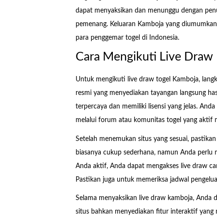
dapat menyaksikan dan menunggu dengan penu
pemenang. Keluaran Kamboja yang diumumkan se
para penggemar togel di Indonesia.
Cara Mengikuti Live Draw
Untuk mengikuti live draw togel Kamboja, lang
resmi yang menyediakan tayangan langsung hasi
terpercaya dan memiliki lisensi yang jelas. And
melalui forum atau komunitas togel yang akti
Setelah menemukan situs yang sesuai, pastika
biasanya cukup sederhana, namun Anda perlu me
Anda aktif, Anda dapat mengakses live draw ca
Pastikan juga untuk memeriksa jadwal pengelua
Selama menyaksikan live draw kamboja, Anda da
situs bahkan menyediakan fitur interaktif yan