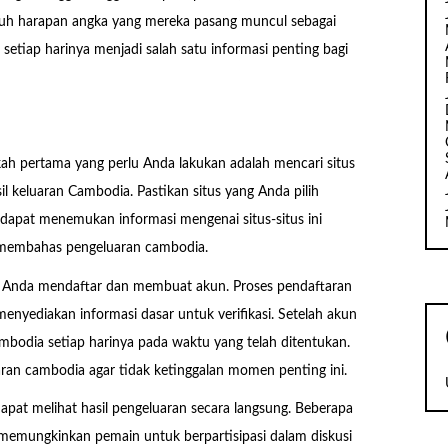
h harapan angka yang mereka pasang muncul sebagai
tiap harinya menjadi salah satu informasi penting bagi
kah pertama yang perlu Anda lakukan adalah mencari situs
l keluaran Cambodia. Pastikan situs yang Anda pilih
a dapat menemukan informasi mengenai situs-situs ini
f membahas pengeluaran cambodia.
n Anda mendaftar dan membuat akun. Proses pendaftaran
nyediakan informasi dasar untuk verifikasi. Setelah akun
mbodia setiap harinya pada waktu yang telah ditentukan.
ran cambodia agar tidak ketinggalan momen penting ini.
pat melihat hasil pengeluaran secara langsung. Beberapa
g memungkinkan pemain untuk berpartisipasi dalam diskusi