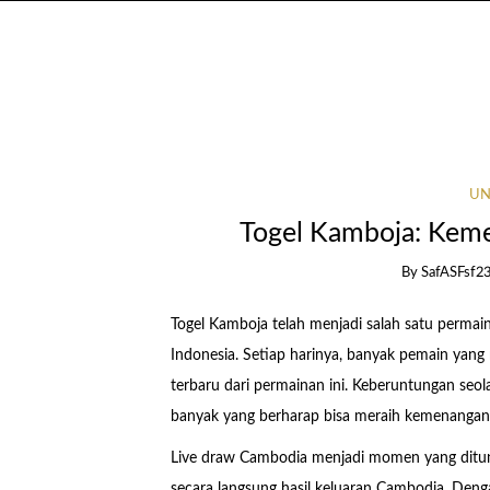
UN
Togel Kamboja: Kem
By
SafASFsf2
Togel Kamboja telah menjadi salah satu permain
Indonesia. Setiap harinya, banyak pemain yan
terbaru dari permainan ini. Keberuntungan seol
banyak yang berharap bisa meraih kemenangan
Live draw Cambodia menjadi momen yang ditun
secara langsung hasil keluaran Cambodia. Deng