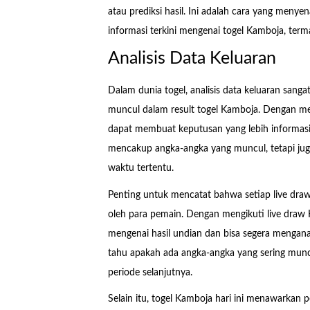
atau prediksi hasil. Ini adalah cara yang meny
informasi terkini mengenai togel Kamboja, terma
Analisis Data Keluaran
Dalam dunia togel, analisis data keluaran san
muncul dalam result togel Kamboja. Dengan m
dapat membuat keputusan yang lebih informasi
mencakup angka-angka yang muncul, tetapi jug
waktu tertentu.
Penting untuk mencatat bahwa setiap live dra
oleh para pemain. Dengan mengikuti live draw
mengenai hasil undian dan bisa segera menganal
tahu apakah ada angka-angka yang sering munc
periode selanjutnya.
Selain itu, togel Kamboja hari ini menawarkan