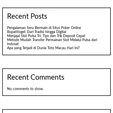
Recent Posts
Pengalaman Seru Bermain di Situs Poker Online
Bupatitogel: Dari Tradisi hingga Digital
Menjajal Slot Pulsa Tri: Tips dan Trik Deposit Cepat
Metode Mudah Transfer Permainan Slot Melalui Pulsa dari
Indosat
Apa yang Terjadi di Dunia Toto Macau Hari Ini?
Recent Comments
No comments to show.