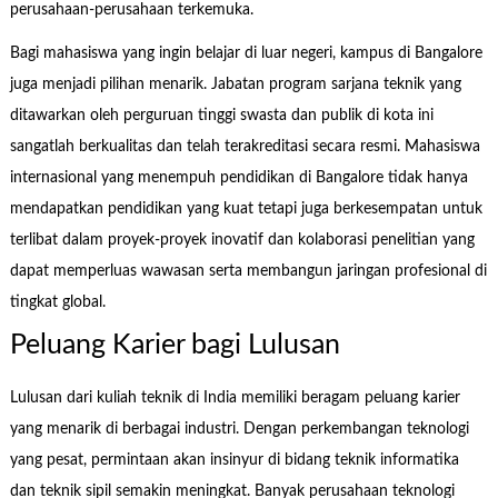
perusahaan-perusahaan terkemuka.
Bagi mahasiswa yang ingin belajar di luar negeri, kampus di Bangalore
juga menjadi pilihan menarik. Jabatan program sarjana teknik yang
ditawarkan oleh perguruan tinggi swasta dan publik di kota ini
sangatlah berkualitas dan telah terakreditasi secara resmi. Mahasiswa
internasional yang menempuh pendidikan di Bangalore tidak hanya
mendapatkan pendidikan yang kuat tetapi juga berkesempatan untuk
terlibat dalam proyek-proyek inovatif dan kolaborasi penelitian yang
dapat memperluas wawasan serta membangun jaringan profesional di
tingkat global.
Peluang Karier bagi Lulusan
Lulusan dari kuliah teknik di India memiliki beragam peluang karier
yang menarik di berbagai industri. Dengan perkembangan teknologi
yang pesat, permintaan akan insinyur di bidang teknik informatika
dan teknik sipil semakin meningkat. Banyak perusahaan teknologi