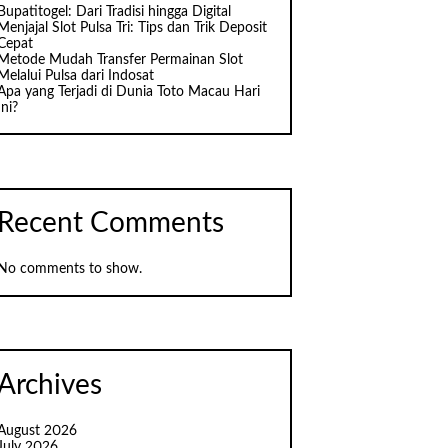
Bupatitogel: Dari Tradisi hingga Digital
Menjajal Slot Pulsa Tri: Tips dan Trik Deposit
Cepat
Metode Mudah Transfer Permainan Slot
Melalui Pulsa dari Indosat
Apa yang Terjadi di Dunia Toto Macau Hari
Ini?
Recent Comments
No comments to show.
Archives
August 2026
July 2026