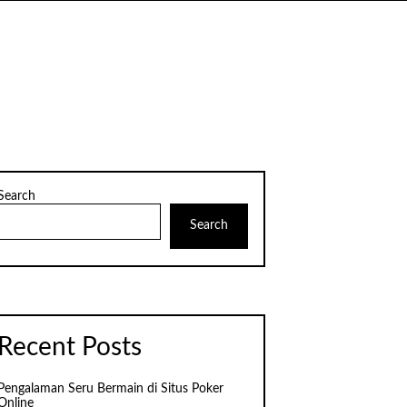
Search
Search
Recent Posts
Pengalaman Seru Bermain di Situs Poker
Online