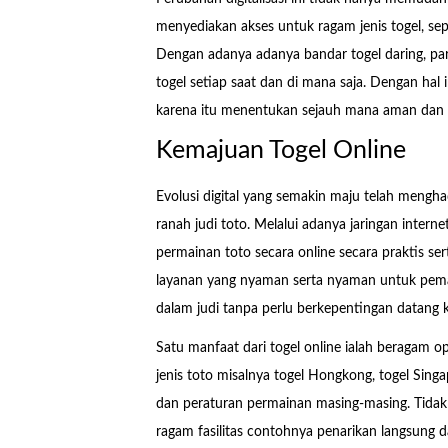
menyediakan akses untuk ragam jenis togel, sep
Dengan adanya adanya bandar togel daring, pa
togel setiap saat dan di mana saja. Dengan hal 
karena itu menentukan sejauh mana aman dan 
Kemajuan Togel Online
Evolusi digital yang semakin maju telah mengh
ranah judi toto. Melalui adanya jaringan intern
permainan toto secara online secara praktis ser
layanan yang nyaman serta nyaman untuk pemain
dalam judi tanpa perlu berkepentingan datang k
Satu manfaat dari togel online ialah beragam o
jenis toto misalnya togel Hongkong, togel Sin
dan peraturan permainan masing-masing. Tidak
ragam fasilitas contohnya penarikan langsung