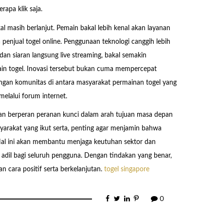
apa klik saja.
kal masih berlanjut. Pemain bakal lebih kenal akan layanan
ta penjual togel online. Penggunaan teknologi canggih lebih
 dan siaran langsung live streaming, bakal semakin
n togel. Inovasi tersebut bukan cuma mempercepat
ungan komunitas di antara masyarakat permainan togel yang
melalui forum internet.
kan berperan peranan kunci dalam arah tujuan masa depan
yarakat yang ikut serta, penting agar menjamin bahwa
 Hal ini akan membantu menjaga keutuhan sektor dan
adil bagi seluruh pengguna. Dengan tindakan yang benar,
an cara positif serta berkelanjutan.
togel singapore
0