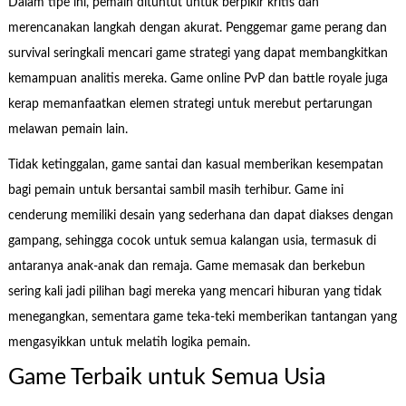
Dalam tipe ini, pemain dituntut untuk berpikir kritis dan
merencanakan langkah dengan akurat. Penggemar game perang dan
survival seringkali mencari game strategi yang dapat membangkitkan
kemampuan analitis mereka. Game online PvP dan battle royale juga
kerap memanfaatkan elemen strategi untuk merebut pertarungan
melawan pemain lain.
Tidak ketinggalan, game santai dan kasual memberikan kesempatan
bagi pemain untuk bersantai sambil masih terhibur. Game ini
cenderung memiliki desain yang sederhana dan dapat diakses dengan
gampang, sehingga cocok untuk semua kalangan usia, termasuk di
antaranya anak-anak dan remaja. Game memasak dan berkebun
sering kali jadi pilihan bagi mereka yang mencari hiburan yang tidak
menegangkan, sementara game teka-teki memberikan tantangan yang
mengasyikkan untuk melatih logika pemain.
Game Terbaik untuk Semua Usia