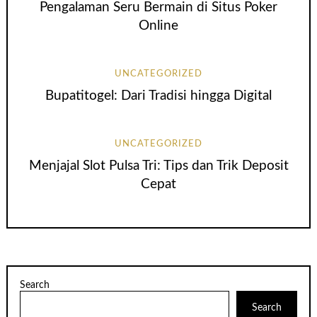
Pengalaman Seru Bermain di Situs Poker
Online
UNCATEGORIZED
Bupatitogel: Dari Tradisi hingga Digital
UNCATEGORIZED
Menjajal Slot Pulsa Tri: Tips dan Trik Deposit
Cepat
Search
Search