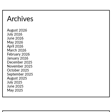
Archives
August 2026
July 2026
June 2026
May 2026
April 2026
March 2026
February 2026
January 2026
December 2025
November 2025
October 2025
September 2025
August 2025
July 2025
June 2025
May 2025