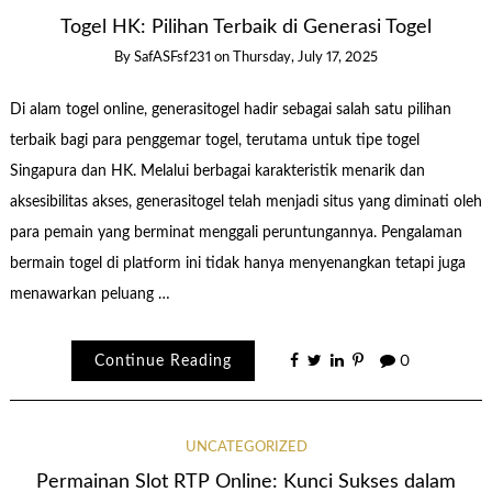
Togel HK: Pilihan Terbaik di Generasi Togel
By
SafASFsf231
on
Thursday, July 17, 2025
Di alam togel online, generasitogel hadir sebagai salah satu pilihan
terbaik bagi para penggemar togel, terutama untuk tipe togel
Singapura dan HK. Melalui berbagai karakteristik menarik dan
aksesibilitas akses, generasitogel telah menjadi situs yang diminati oleh
para pemain yang berminat menggali peruntungannya. Pengalaman
bermain togel di platform ini tidak hanya menyenangkan tetapi juga
menawarkan peluang …
Continue Reading
0
UNCATEGORIZED
Permainan Slot RTP Online: Kunci Sukses dalam