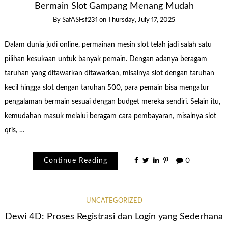
Bermain Slot Gampang Menang Mudah
By
SafASFsf231
on
Thursday, July 17, 2025
Dalam dunia judi online, permainan mesin slot telah jadi salah satu
pilihan kesukaan untuk banyak pemain. Dengan adanya beragam
taruhan yang ditawarkan ditawarkan, misalnya slot dengan taruhan
kecil hingga slot dengan taruhan 500, para pemain bisa mengatur
pengalaman bermain sesuai dengan budget mereka sendiri. Selain itu,
kemudahan masuk melalui beragam cara pembayaran, misalnya slot
qris, …
Continue Reading
0
UNCATEGORIZED
Dewi 4D: Proses Registrasi dan Login yang Sederhana