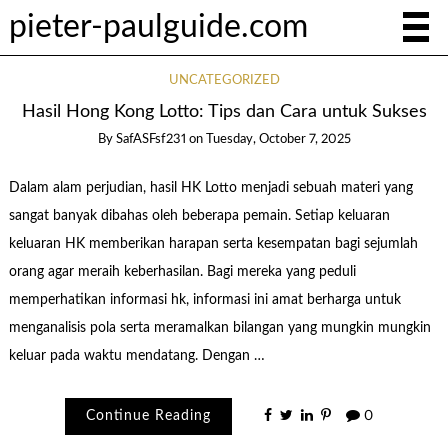
pieter-paulguide.com
UNCATEGORIZED
Hasil Hong Kong Lotto: Tips dan Cara untuk Sukses
By
SafASFsf231
on
Tuesday, October 7, 2025
Dalam alam perjudian, hasil HK Lotto menjadi sebuah materi yang
sangat banyak dibahas oleh beberapa pemain. Setiap keluaran
keluaran HK memberikan harapan serta kesempatan bagi sejumlah
orang agar meraih keberhasilan. Bagi mereka yang peduli
memperhatikan informasi hk, informasi ini amat berharga untuk
menganalisis pola serta meramalkan bilangan yang mungkin mungkin
keluar pada waktu mendatang. Dengan …
Continue Reading
0