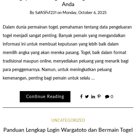
Anda
By
SafASFsf231
on
Monday, October 6, 2025
Dalam dunia permainan togel, pemahaman tentang data pengeluaran
togel menjadi sangat penting. Banyak pemain yang mengandalkan
informasi ini untuk membuat keputusan yang lebih baik dalam
memilih angka yang akan mereka pasang. Togel, baik dalam format
tradisional maupun online, menyediakan peluang yang menarik bagi
para penggemarnya. Namun, untuk meningkatkan peluang
kemenangan, penting bagi pemain untuk selalu …
Continue Reading
0
UNCATEGORIZED
Panduan Lengkap Login Wargatoto dan Bermain Togel