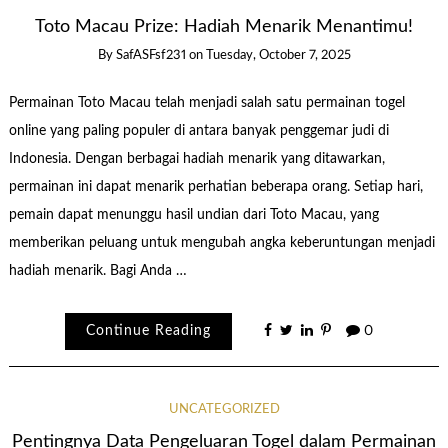
Toto Macau Prize: Hadiah Menarik Menantimu!
By
SafASFsf231
on
Tuesday, October 7, 2025
Permainan Toto Macau telah menjadi salah satu permainan togel
online yang paling populer di antara banyak penggemar judi di
Indonesia. Dengan berbagai hadiah menarik yang ditawarkan,
permainan ini dapat menarik perhatian beberapa orang. Setiap hari,
pemain dapat menunggu hasil undian dari Toto Macau, yang
memberikan peluang untuk mengubah angka keberuntungan menjadi
hadiah menarik. Bagi Anda …
Continue Reading
0
UNCATEGORIZED
Pentingnya Data Pengeluaran Togel dalam Permainan